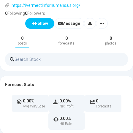
https://ivermectinforhumans.us.org/
0
Following
0
Followers
Message
Follow
0
0
0
posts
forecasts
photos
Forecast Stats
0.00%
0.00%
0
Avg Win/Lose
Net Profit
Forecasts
0.00%
Hit Rate