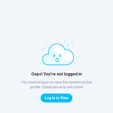
Oops! You’re not logged in
You need to log in to view the content on this
profile. Come join us to see more!
Log In to View