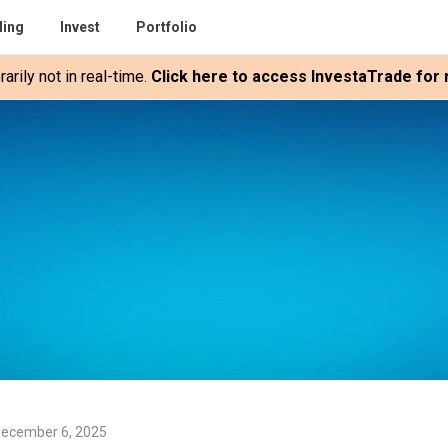
ding
Invest
Portfolio
rily not in real-time.
Click here to access InvestaTrade for r
December 6, 2025