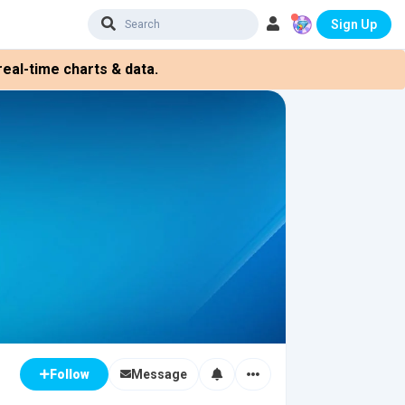
Sign Up
eal-time charts & data.
Message
Follow