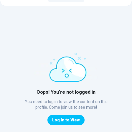
Oops! You’re not logged in
You need to log in to view the content on this
profile. Come join us to see more!
Log In to View