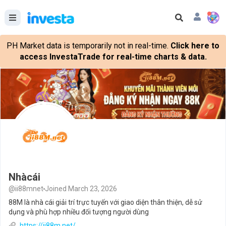
PH Market data is temporarily not in real-time.
Click here to
access InvestaTrade for real-time charts & data.
Nhàcái
@ii88mnet
Joined March 23, 2026
88M là nhà cái giải trí trực tuyến với giao diện thân thiện, dễ sử
dụng và phù hợp nhiều đối tượng người dùng
https://ii88m.net/