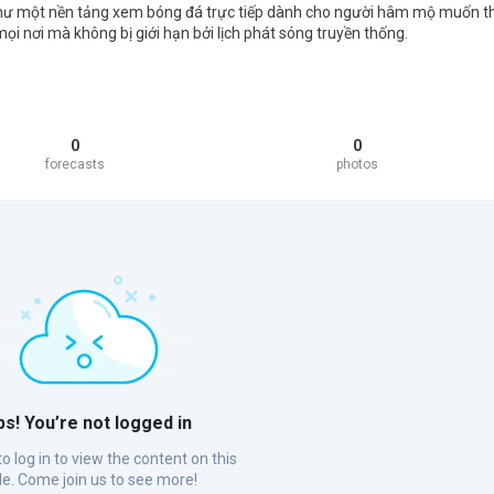
ư một nền tảng xem bóng đá trực tiếp dành cho người hâm mộ muốn t
mọi nơi mà không bị giới hạn bởi lịch phát sóng truyền thống.
0
0
forecasts
photos
s! You’re not logged in
o log in to view the content on this
ile. Come join us to see more!