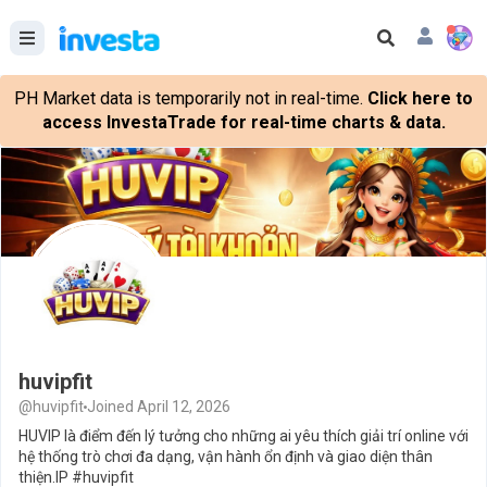
PH Market data is temporarily not in real-time.
Click here to
access InvestaTrade for real-time charts & data.
huvipfit
@huvipfit
Joined April 12, 2026
HUVIP là điểm đến lý tưởng cho những ai yêu thích giải trí online với
hệ thống trò chơi đa dạng, vận hành ổn định và giao diện thân
thiện.IP #huvipfit