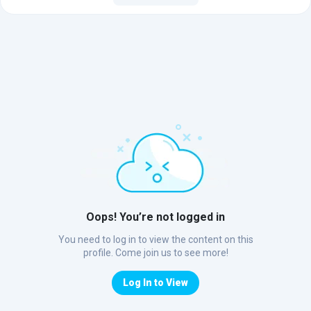
Oops! You’re not logged in
You need to log in to view the content on this
profile. Come join us to see more!
Log In to View