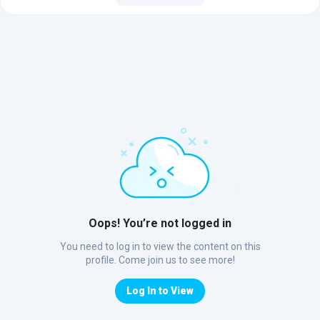
Oops! You’re not logged in
You need to log in to view the content on this
profile. Come join us to see more!
Log In to View