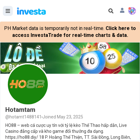
PH Market data is temporarily not in real-time.
Click here to
access InvestaTrade for real-time charts & data.
Hotamtam
@hotamt1488141
Joined May 23, 2025
HO88 – web cá cược uy tín với tỷ lệ kèo Thể Thao hấp dẫn, Live
Casino đẳng cấp và kho game đổi thưởng đa dạng.
https://ho88.diy/ 18 P. Hoàng Thế Thiện, TT. Sài Đồng, Long Biên,