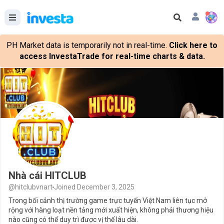
PH Market data is temporarily not in real-time.
Click here to
access InvestaTrade for real-time charts & data.
Nhà cái HITCLUB
@hitclubvnart
Joined December 3, 2025
Trong bối cảnh thị trường game trực tuyến Việt Nam liên tục mở
rộng với hàng loạt nền tảng mới xuất hiện, không phải thương hiệu
nào cũng có thể duy trì được vị thế lâu dài.