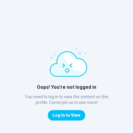
Oops! You’re not logged in
You need to log in to view the content on this
profile. Come join us to see more!
Log In to View