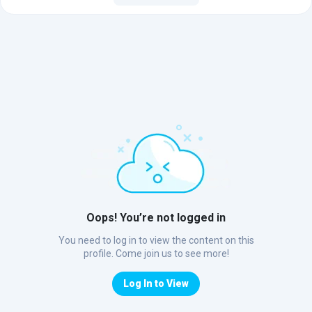
Oops! You’re not logged in
You need to log in to view the content on this
profile. Come join us to see more!
Log In to View