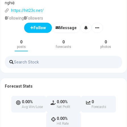
nghiệ
https://hit23c.net/
0
Following
0
Followers
Message
Follow
0
0
0
posts
forecasts
photos
Forecast Stats
0.00%
0.00%
0
Avg Win/Lose
Net Profit
Forecasts
0.00%
Hit Rate