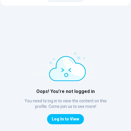
Oops! You’re not logged in
You need to log in to view the content on this
profile. Come join us to see more!
Log In to View