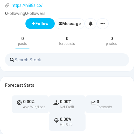
https://hi88s.co/
0
Following
0
Followers
Message
Follow
0
0
0
posts
forecasts
photos
Forecast Stats
0.00%
0.00%
0
Avg Win/Lose
Net Profit
Forecasts
0.00%
Hit Rate