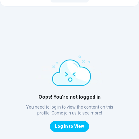
Oops! You’re not logged in
You need to log in to view the content on this
profile. Come join us to see more!
Log In to View