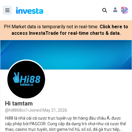
PH Market data is temporarily not in real-time.
Click here to
access InvestaTrade for real-time charts & data.
Hi tamtam
@hi8868cc1
Joined May 21, 2026
Hi88 là nhà cái cá cược trực tuyến uy tín hàng đầu châu Á, được
cấp phép bởi PAGCOR. Cung cấp đa dạng trò chơi như cá cược thể
thao, casino trực tuyến, slot game/nổ hũ, xổ số, đá gà trực tiếp,...