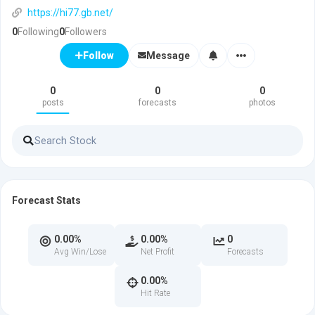
https://hi77.gb.net/
0
Following
0
Followers
Message
Follow
0
0
0
posts
forecasts
photos
Forecast Stats
0.00%
0.00%
0
Avg Win/Lose
Net Profit
Forecasts
0.00%
Hit Rate