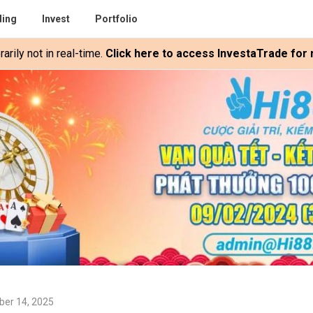
ding
Invest
Portfolio
rily not in real-time.
Click here to access InvestaTrade for r
ber 14, 2025