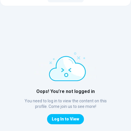
Oops! You’re not logged in
You need to log in to view the content on this
profile. Come join us to see more!
Log In to View