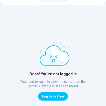
Oops! You’re not logged in
You need to log in to view the content on this
profile. Come join us to see more!
Log In to View