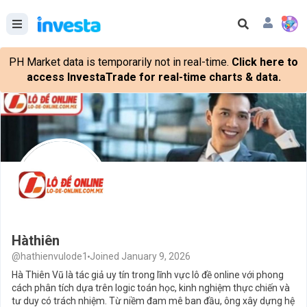
PH Market data is temporarily not in real-time.
Click here to
access InvestaTrade for real-time charts & data.
Hàthiên
@hathienvulode1
Joined January 9, 2026
Hà Thiên Vũ là tác giả uy tín trong lĩnh vực lô đề online với phong
cách phân tích dựa trên logic toán học, kinh nghiệm thực chiến và
tư duy có trách nhiệm. Từ niềm đam mê ban đầu, ông xây dựng hệ