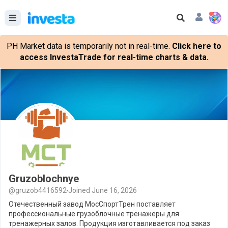
PH Market data is temporarily not in real-time.
Click here to
access InvestaTrade for real-time charts & data.
Gruzoblochnye
@gruzob4416592
Joined June 16, 2026
Отечественный завод МосСпортТрен поставляет
профессиональные грузоблочные тренажеры для
тренажерных залов. Продукция изготавливается под заказ