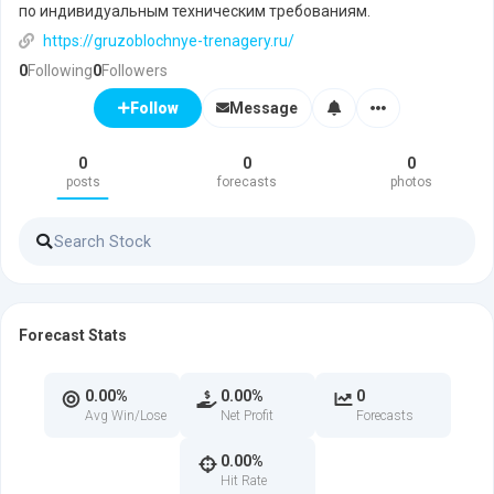
по индивидуальным техническим требованиям.
https://gruzoblochnye-trenagery.ru/
0
Following
0
Followers
Message
Follow
0
0
0
posts
forecasts
photos
Forecast Stats
0.00%
0.00%
0
Avg Win/Lose
Net Profit
Forecasts
0.00%
Hit Rate