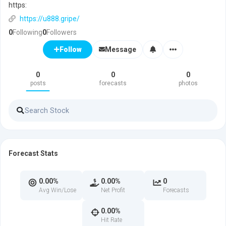
https:
https://u888.gripe/
0
Following
0
Followers
Message
Follow
0
0
0
posts
forecasts
photos
Forecast Stats
0.00%
0.00%
0
Avg Win/Lose
Net Profit
Forecasts
0.00%
Hit Rate