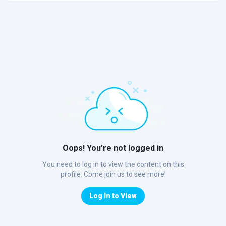
Oops! You’re not logged in
You need to log in to view the content on this
profile. Come join us to see more!
Log In to View