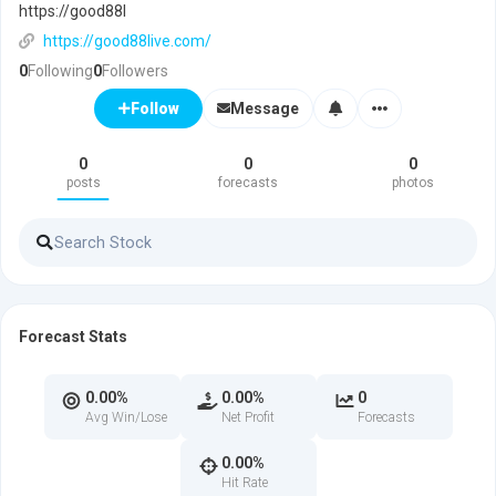
https://good88l
https://good88live.com/
0
Following
0
Followers
Message
Follow
0
0
0
posts
forecasts
photos
Forecast Stats
0.00%
0.00%
0
Avg Win/Lose
Net Profit
Forecasts
0.00%
Hit Rate