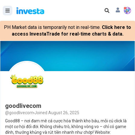
PH Market data is temporarily not in real-time.
Click here to
access InvestaTrade for real-time charts & data.
goodlivecom
@goodlivecom
Joined August 26, 2025
Good88 – nơi đam mê cá cược hóa thành kho báu, mỗi cú click là
một cơ hội đổi đời. Không chiêu trò, không vòng vo – chỉ có game
đỉnh, thưởng khủng và rút tiền nhanh như chớp! Website: