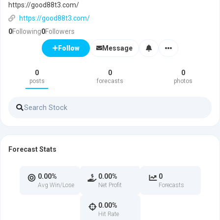
https://good88t3.com/
https://good88t3.com/
0
Following
0
Followers
Message
Follow
0
0
0
posts
forecasts
photos
Forecast Stats
0.00%
0.00%
0
Avg Win/Lose
Net Profit
Forecasts
0.00%
Hit Rate