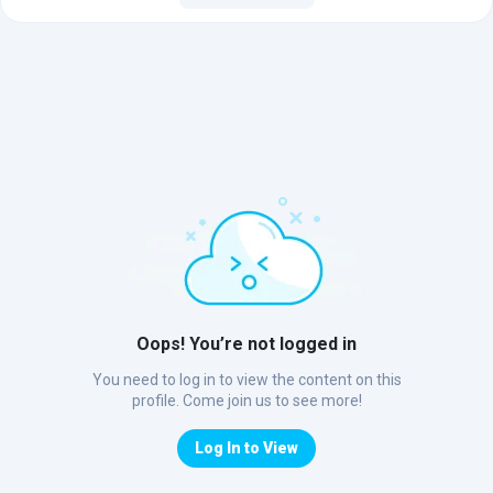
Oops! You’re not logged in
You need to log in to view the content on this
profile. Come join us to see more!
Log In to View