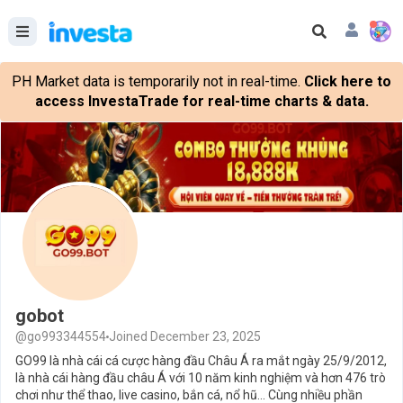
PH Market data is temporarily not in real-time.
Click here to
access InvestaTrade for real-time charts & data.
gobot
@go993344554
Joined December 23, 2025
GO99 là nhà cái cá cược hàng đầu Châu Á ra mắt ngày 25/9/2012,
là nhà cái hàng đầu châu Á với 10 năm kinh nghiệm và hơn 476 trò
chơi như thể thao, live casino, bắn cá, nổ hũ… Cùng nhiều phần