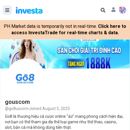
PH Market data is temporarily not in real-time.
Click here to
access InvestaTrade for real-time charts & data.
gouscom
@go8uscom
Joined August 5, 2025
Go8 là thương hiệu cá cược online “ảo” mang phong cách hiện đại,
nơi bạn có thể tham gia đa thể loại game như thể thao, casino,
slot, bắn cá mà không dùng tiền thật.