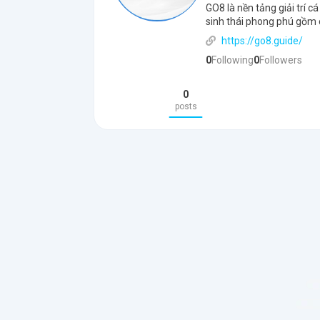
GO8 là nền tảng giải trí 
sinh thái phong phú gồm c
https://go8.guide/
0
Following
0
Followers
0
posts