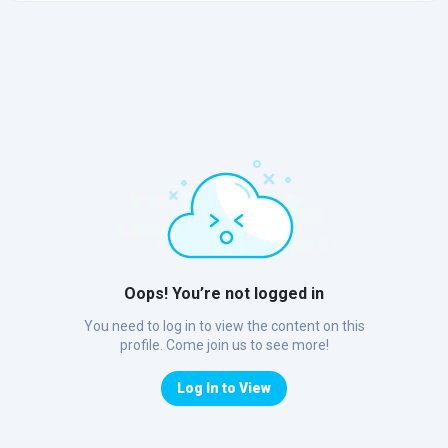
Oops! You’re not logged in
You need to log in to view the content on this
profile. Come join us to see more!
Log In to View