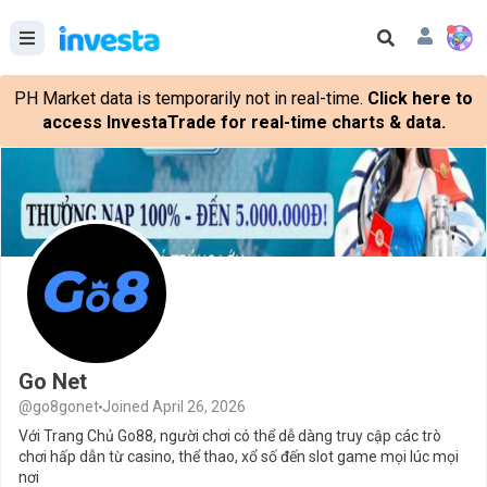
PH Market data is temporarily not in real-time.
Click here to
access InvestaTrade for real-time charts & data.
Go Net
@go8gonet
Joined April 26, 2026
Với Trang Chủ Go88, người chơi có thể dễ dàng truy cập các trò
chơi hấp dẫn từ casino, thể thao, xổ số đến slot game mọi lúc mọi
nơi