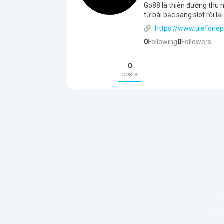
Go88 là thiên đường thu n
từ bài bạc sang slot rồi 
https://www.ulefone
0
Following
0
Followers
0
posts