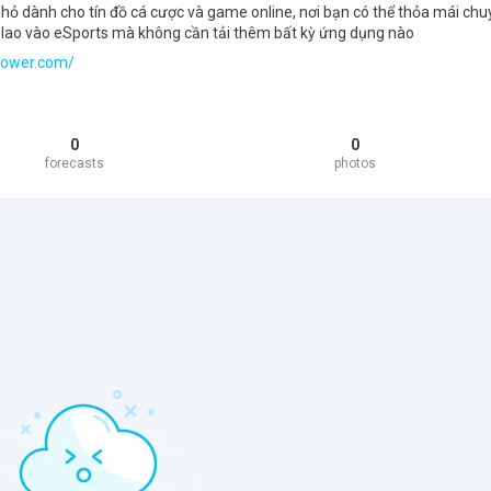
hỏ dành cho tín đồ cá cược và game online, nơi bạn có thể thỏa mái chu
lại lao vào eSports mà không cần tải thêm bất kỳ ứng dụng nào
power.com/
0
0
forecasts
photos