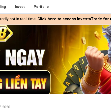
ding
Invest
Portfolio
rily not in real-time.
Click here to access InvestaTrade for r
, 2026