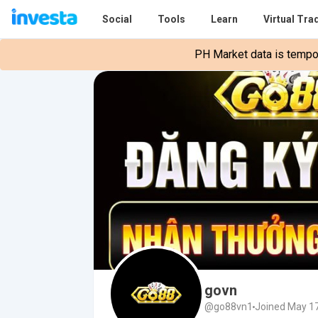
Social
Tools
Learn
Virtual Tra
PH Market data is tempora
govn
@go88vn1
Joined May 17