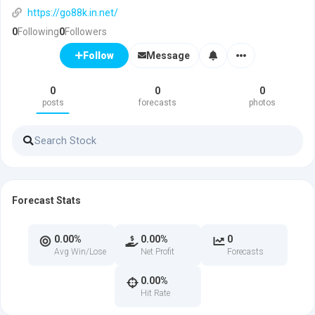
https://go88k.in.net/
0
Following
0
Followers
Message
Follow
0
0
0
posts
forecasts
photos
Forecast Stats
0.00%
0.00%
0
Avg Win/Lose
Net Profit
Forecasts
0.00%
Hit Rate