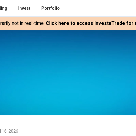
ding
Invest
Portfolio
rily not in real-time.
Click here to access InvestaTrade for r
l 16, 2026