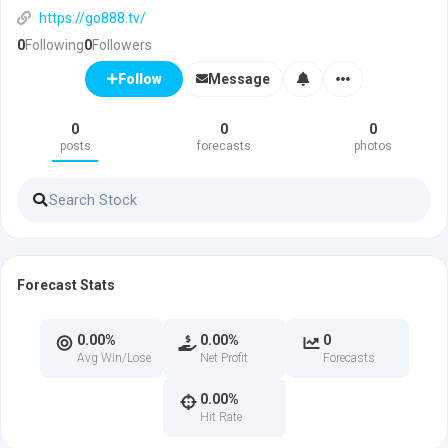
https://go888.tv/
0
Following
0
Followers
Message
Follow
0
0
0
posts
forecasts
photos
Forecast Stats
0.00%
0.00%
0
Avg Win/Lose
Net Profit
Forecasts
0.00%
Hit Rate