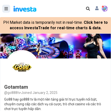
PH Market data is temporarily not in real-time.
Click here to
access InvestaTrade for real-time charts & data.
Gotamtam
@go888tv
Joined January 2, 2025
Go88 hay go888 tv là một nền tảng giải trí trực tuyến nổi bật,
chuyên cung cấp các dịch vụ cá cược, trò chơi casino và các trò
chơi trực tuyến hấp dẫn.