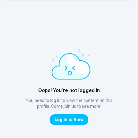
Oops! You’re not logged in
You need to log in to view the content on this
profile. Come join us to see more!
Log In to View