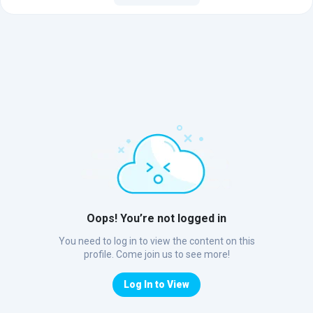
Oops! You’re not logged in
You need to log in to view the content on this
profile. Come join us to see more!
Log In to View