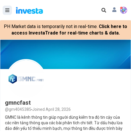
PH Market data is temporarily not in real-time.
Click here to
access InvestaTrade for real-time charts & data.
gmncfast
@gm4045385
Joined April 28, 2026
GMNC là kênh thông tin giúp người dùng kiểm tra độ tin cậy của
các nền tảng thông qua các bài phân tích chi tiết. Từ dấu hiệu lừa
đảo đến yếu tố thiếu minh bạch, mọi thông tin đều được trình bày