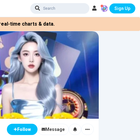
Sign Up
eal-time charts & data.
Message
Follow