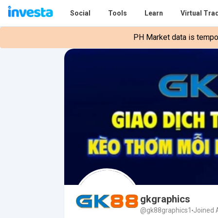
Social
Tools
Learn
Virtual Tra
PH Market data is tempora
gkgraphics
@gk88graphics1
Joined A