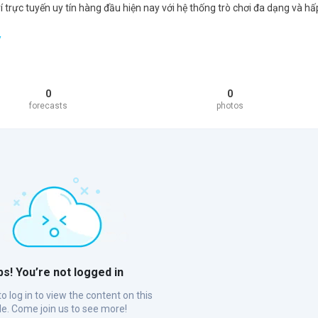
í trực tuyến uy tín hàng đầu hiện nay với hệ thống trò chơi đa dạng và hấ
/
0
0
forecasts
photos
s! You’re not logged in
o log in to view the content on this
ile. Come join us to see more!