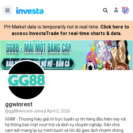
PH Market data is temporarily not in real-time.
Click here to
access InvestaTrade for real-time charts & data.
ggwinrest
@gg88winrest
Joined April 5, 2026
GG88 - Thương hiệu giải trí trực tuyến uy tín hàng đầu hiện nay với
hệ thống bảo mật vượt trội và dịch vụ chuyên nghiệp. Sân chơi
cam kết mang lại sự minh bạch và tốc độ giao dịch nhanh chóng