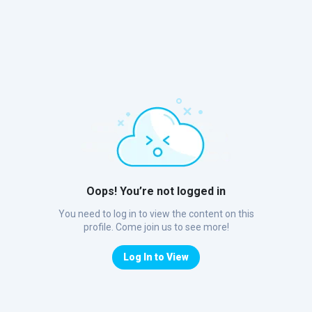
Oops! You’re not logged in
You need to log in to view the content on this
profile. Come join us to see more!
Log In to View