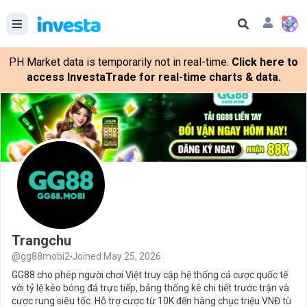
PH Market data is temporarily not in real-time.
Click here to
access InvestaTrade for real-time charts & data.
Trangchu
@gg88mobi2
Joined May 25, 2026
GG88 cho phép người chơi Việt truy cập hệ thống cá cược quốc tế
với tỷ lệ kèo bóng đá trực tiếp, bảng thống kê chi tiết trước trận và
cược rung siêu tốc. Hỗ trợ cược từ 10K đến hàng chục triệu VNĐ tù