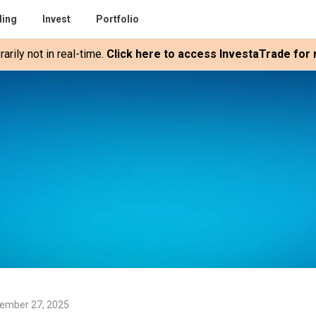
ding
Invest
Portfolio
rily not in real-time.
Click here to access InvestaTrade for r
ember 27, 2025