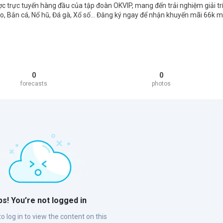
c trực tuyến hàng đầu của tập đoàn OKVIP, mang đến trải nghiệm giải tr
o, Bắn cá, Nổ hũ, Đá gà, Xổ số… Đăng ký ngay để nhận khuyến mãi 66k m
0
0
forecasts
photos
s! You’re not logged in
o log in to view the content on this