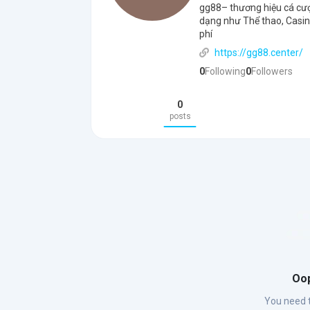
gg88– thương hiệu cá cượ
dạng như Thể thao, Casin
phí
https://gg88.center/
0
Following
0
Followers
0
posts
Oop
You need t