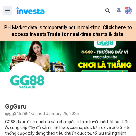
PH Market data is temporarily not in real-time.
Click here to
access InvestaTrade for real-time charts & data.
GgGuru
@gg3457804
Joined January 26, 2026
GG88 được định danh là sân chơi giải trí trực tuyến nổi bật tại châu
Á, cung cấp đầy đủ sảnh thể thao, casino, slot, bắn cá và xổ số. Hệ
thống được xây dựng theo tiêu chuẩn quốc tế, tối ưu trải nghiệm