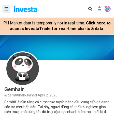
PH Market data is temporarily not in real-time.
Click here to
access InvestaTrade for real-time charts & data.
Gemhair
@gem88hair
Joined April 2, 2026
Gem88 là nền tảng cá cược trực tuyến hàng đầu cung cấp đa dạng
các trò chơi hấp dẫn. Tại đây, người dùng có thể trải nghiệm giao
diện mượt mà cùng tốc độ truy cập cực nhanh trên mọi thiết bị di