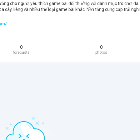
tưởng cho người yêu thích game bài đổi thưởng với danh mục trò chơi đa
ba cây, liêng và nhiều thể loại game bài khác. Nền tảng cung cấp trải ng
com/
0
0
forecasts
photos