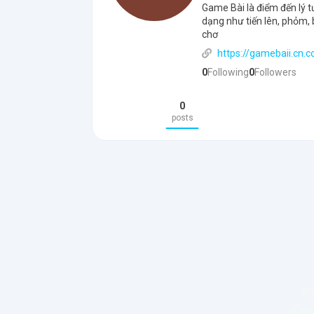
Game Bài là điểm đến lý 
dạng như tiến lên, phỏm, 
chơ
https://gamebaii.cn.
0
Following
0
Followers
0
posts