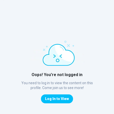
Oops! You’re not logged in
You need to log in to view the content on this
profile. Come join us to see more!
Log In to View