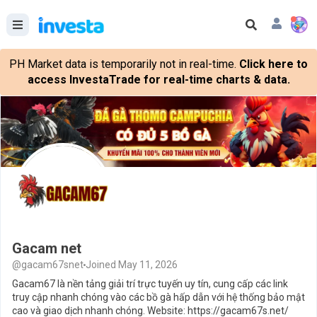
PH Market data is temporarily not in real-time.
Click here to
access InvestaTrade for real-time charts & data.
Gacam net
@gacam67snet
Joined May 11, 2026
Gacam67 là nền tảng giải trí trực tuyến uy tín, cung cấp các link
truy cập nhanh chóng vào các bồ gà hấp dẫn với hệ thống bảo mật
cao và giao dịch nhanh chóng. Website: https://gacam67s.net/