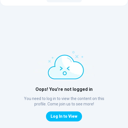
Oops! You’re not logged in
You need to log in to view the content on this
profile. Come join us to see more!
Log In to View