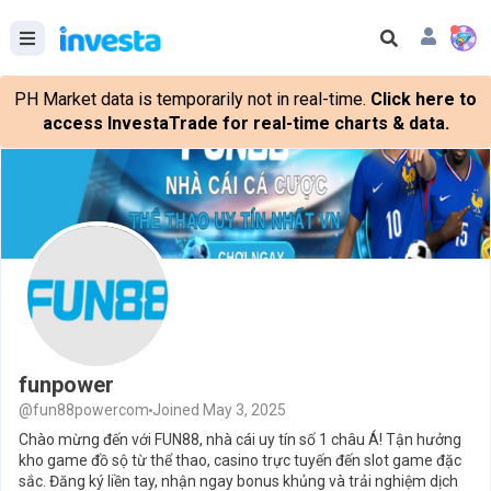
PH Market data is temporarily not in real-time.
Click here to
access InvestaTrade for real-time charts & data.
funpower
@fun88powercom
Joined May 3, 2025
Chào mừng đến với FUN88, nhà cái uy tín số 1 châu Á! Tận hưởng
kho game đồ sộ từ thể thao, casino trực tuyến đến slot game đặc
sắc. Đăng ký liền tay, nhận ngay bonus khủng và trải nghiệm dịch