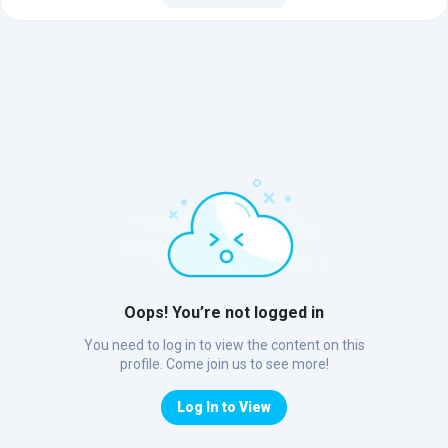
Oops! You’re not logged in
You need to log in to view the content on this
profile. Come join us to see more!
Log In to View