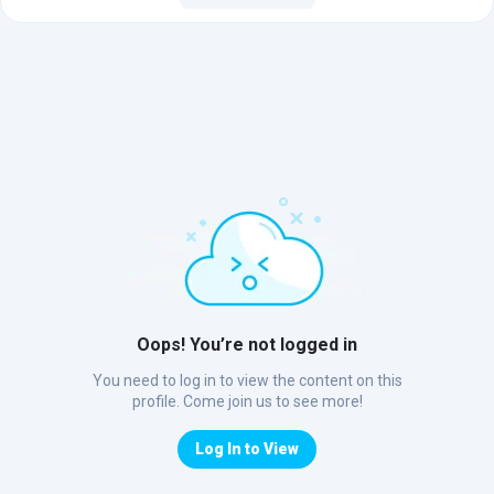
Oops! You’re not logged in
You need to log in to view the content on this
profile. Come join us to see more!
Log In to View