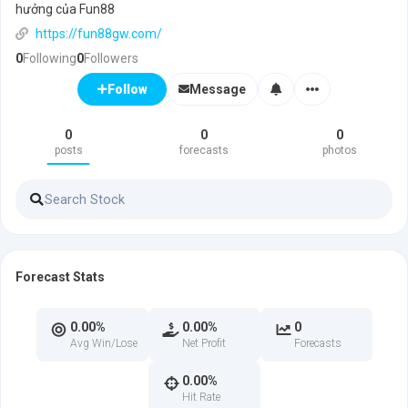
hưởng của Fun88
https://fun88gw.com/
0
Following
0
Followers
Message
Follow
0
0
0
posts
forecasts
photos
Forecast Stats
0.00%
0.00%
0
Avg Win/Lose
Net Profit
Forecasts
0.00%
Hit Rate