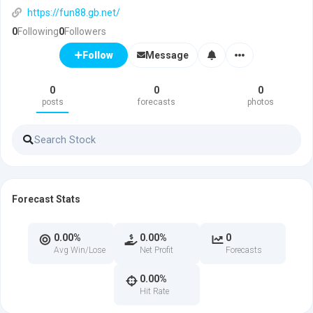
https://fun88.gb.net/
0
Following
0
Followers
Message
Follow
0
0
0
posts
forecasts
photos
Forecast Stats
0.00%
0.00%
0
Avg Win/Lose
Net Profit
Forecasts
0.00%
Hit Rate