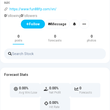
sức
https://www.fun88fp.com/vn/
0
Following
0
Followers
Message
Follow
0
0
0
posts
forecasts
photos
Forecast Stats
0.00%
0.00%
0
Avg Win/Lose
Net Profit
Forecasts
0.00%
Hit Rate