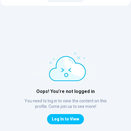
Oops! You’re not logged in
You need to log in to view the content on this
profile. Come join us to see more!
Log In to View