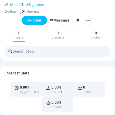
https://fm88.games/
0
Following
0
Followers
Message
Follow
0
0
0
posts
forecasts
photos
Forecast Stats
0.00%
0.00%
0
Avg Win/Lose
Net Profit
Forecasts
0.00%
Hit Rate