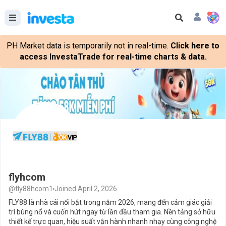
PH Market data is temporarily not in real-time.
Click here to
access InvestaTrade for real-time charts & data.
flyhcom
@fly88hcom1
Joined April 2, 2026
FLY88 là nhà cái nổi bật trong năm 2026, mang đến cảm giác giải
trí bùng nổ và cuốn hút ngay từ lần đầu tham gia. Nền tảng sở hữu
thiết kế trực quan, hiệu suất vận hành nhanh nhạy cùng công nghệ