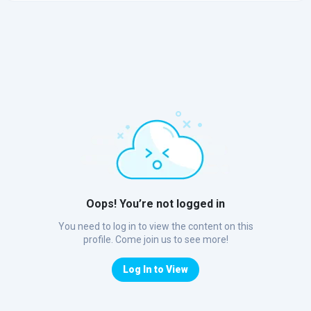
Oops! You’re not logged in
You need to log in to view the content on this
profile. Come join us to see more!
Log In to View